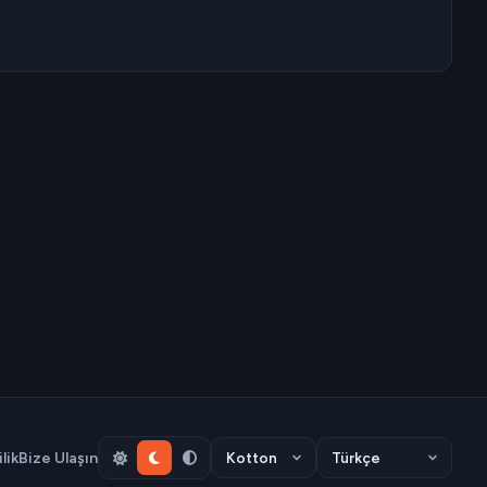
ilik
Bize Ulaşın